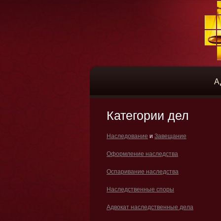
А
Категории дел
Наследование
и
Завещание
Оформление наследства
Оспаривание наследства
Наследственные споры
Адвокат наследственные дела