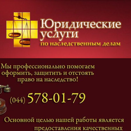
Категории дел
Наследование
и
Завещание
Оформление наследства
Оспаривание наследства
Наследственные споры
Адвокат наследственные дела