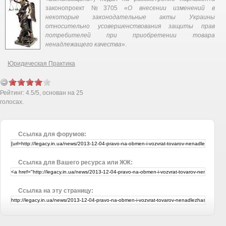
законопроект №3705 «
О внесении изменений в
некоторые законодательные акты Украины
относительно усовершенствования защиты прав
потребителей при приобретении товара
ненадлежащего качества
».
Юридическая Практика
Рейтинг:
4.5
/
5
, основан на
25
голосах.
Ссылка для форумов:
Ссылка для Вашего ресурса или ЖЖ:
Ссылка на эту страницу: