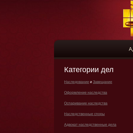
А
Категории дел
Наследование
и
Завещание
Оформление наследства
Оспаривание наследства
Наследственные споры
Адвокат наследственные дела