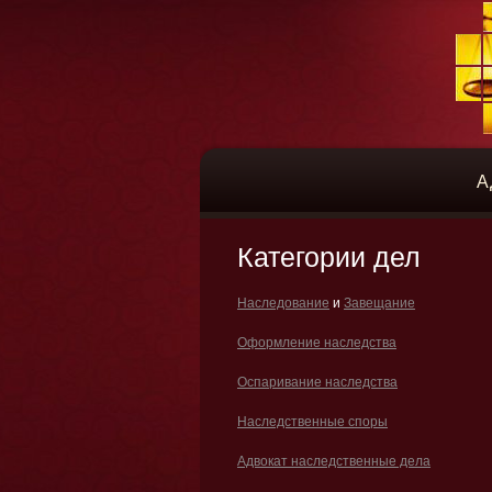
А
Категории дел
Наследование
и
Завещание
Оформление наследства
Оспаривание наследства
Наследственные споры
Адвокат наследственные дела