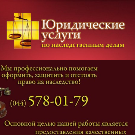
Категории дел
Наследование
и
Завещание
Оформление наследства
Оспаривание наследства
Наследственные споры
Адвокат наследственные дела