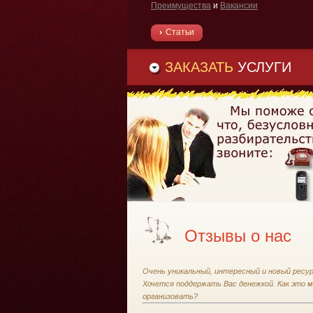
Преимущества
и
Вакансии
Статьи
ЗАКАЗАТЬ
УСЛУГИ
Отзывы о нас
Очень уникальный, интересный и новый ресур
Хочется поддержать Вас денежкой. Как это 
организовать?