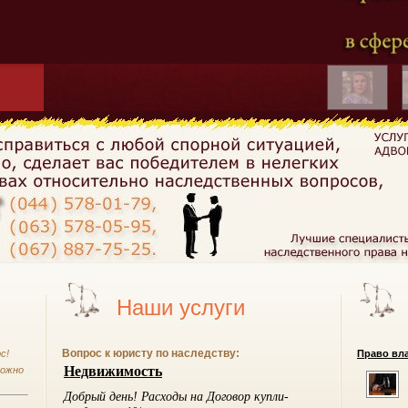
Наши услуги
Вопрос к юристу по наследству:
с!
Право вла
можно