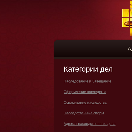
А
Категории дел
Наследование
и
Завещание
Оформление наследства
Оспаривание наследства
Наследственные споры
Адвокат наследственные дела