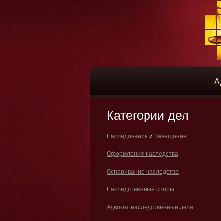
А
Категории дел
Наследование
и
Завещание
Оформление наследства
Оспаривание наследства
Наследственные споры
Адвокат наследственные дела