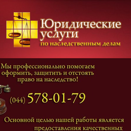
Категории дел
Наследование
и
Завещание
Оформление наследства
Оспаривание наследства
Наследственные споры
Адвокат наследственные дела