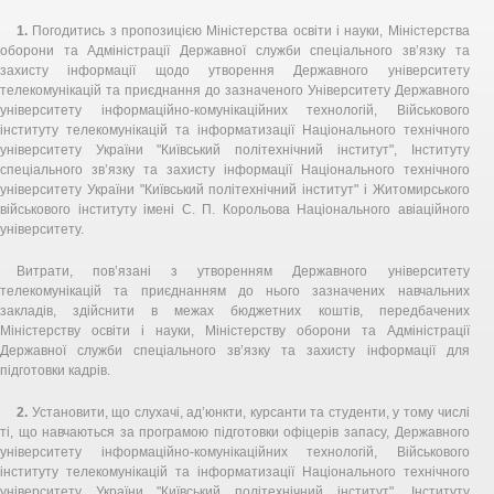
1.
Погодитись з пропозицією Міністерства освіти і науки, Міністерства
оборони та Адміністрації Державної служби спеціального зв’язку та
захисту інформації щодо утворення Державного університету
телекомунікацій та приєднання до зазначеного Університету Державного
університету інформаційно-комунікаційних технологій, Військового
інституту телекомунікацій та інформатизації Національного технічного
університету України "Київський політехнічний інститут", Інституту
спеціального зв’язку та захисту інформації Національного технічного
університету України "Київський політехнічний інститут" і Житомирського
військового інституту імені С. П. Корольова Національного авіаційного
університету.
Витрати, пов’язані з утворенням Державного університету
телекомунікацій та приєднанням до нього зазначених навчальних
закладів, здійснити в межах бюджетних коштів, передбачених
Міністерству освіти і науки, Міністерству оборони та Адміністрації
Державної служби спеціального зв’язку та захисту інформації для
підготовки кадрів.
2.
Установити, що слухачі, ад’юнкти, курсанти та студенти, у тому числі
ті, що навчаються за програмою підготовки офіцерів запасу, Державного
університету інформаційно-комунікаційних технологій, Військового
інституту телекомунікацій та інформатизації Національного технічного
університету України "Київський політехнічний інститут", Інституту