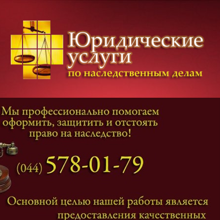
Категории дел
Наследование
и
Завещание
Оформление наследства
Оспаривание наследства
Наследственные споры
Адвокат наследственные дела