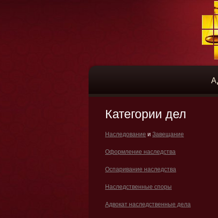
А
Категории дел
Наследование
и
Завещание
Оформление наследства
Оспаривание наследства
Наследственные споры
Адвокат наследственные дела