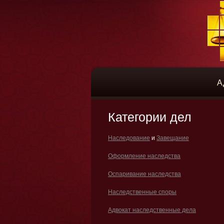
А
Категории дел
Наследование
и
Завещание
Оформление наследства
Оспаривание наследства
Наследственные споры
Адвокат наследственные дела