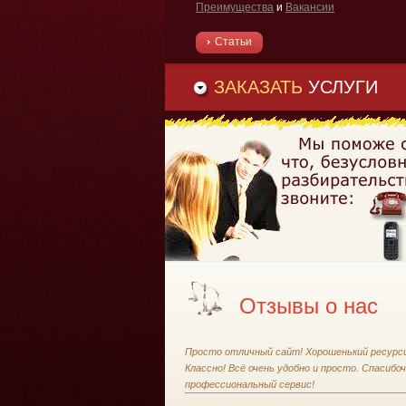
Преимущества
и
Вакансии
Статьи
ЗАКАЗАТЬ
УСЛУГИ
Отзывы о нас
Просто отличный сайт! Хорошенький ресурси
Классно! Всё очень удобно и просто. Спасибоч
профессиональный сервис!