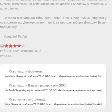
Китаєм, врегулювання близькосхідних конфліктів і боротьбу з глобальним
потеплінням.
Ветеран в’єтнамської війни Джон Керрі в 2004 році був кандидатом у
президенти від Демократичної партії, та програв вибори Джорджу Бушу-
молодшому.
Урядовий Кур'єр
Рейтинг:
4.5
/
5
, основан на
25
голосах.
Ссылка для форумов:
Ссылка для Вашего ресурса или ЖЖ:
Ссылка на эту страницу: