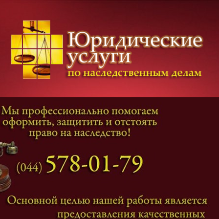
Категории дел
Наследование
и
Завещание
Оформление наследства
Оспаривание наследства
Наследственные споры
Адвокат наследственные дела