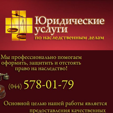
Категории дел
Наследование
и
Завещание
Оформление наследства
Оспаривание наследства
Наследственные споры
Адвокат наследственные дела