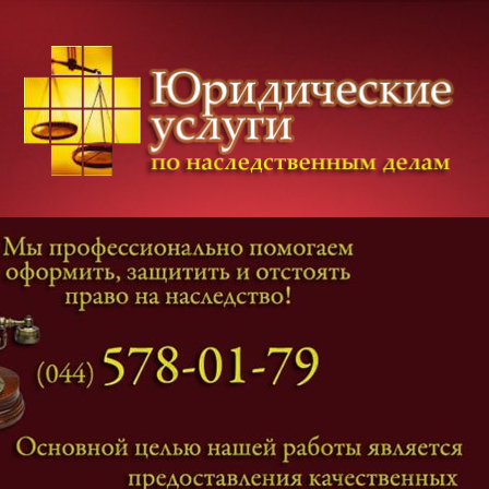
Категории дел
Наследование
и
Завещание
Оформление наследства
Оспаривание наследства
Наследственные споры
Адвокат наследственные дела