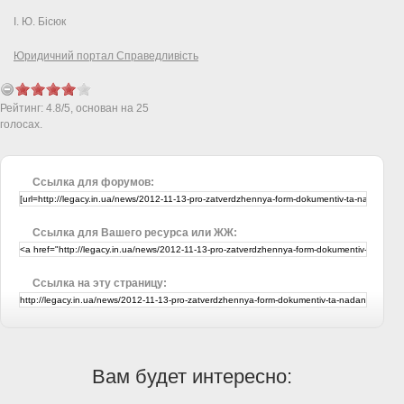
І. Ю. Бісюк
Юридичний портал Справедливість
Рейтинг:
4.8
/
5
, основан на
25
голосах.
Ссылка для форумов:
Ссылка для Вашего ресурса или ЖЖ:
Ссылка на эту страницу:
Вам будет интересно: