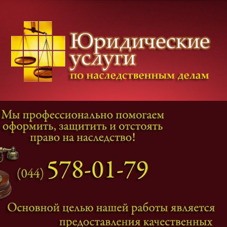
Категории дел
Наследование
и
Завещание
Оформление наследства
Оспаривание наследства
Наследственные споры
Адвокат наследственные дела