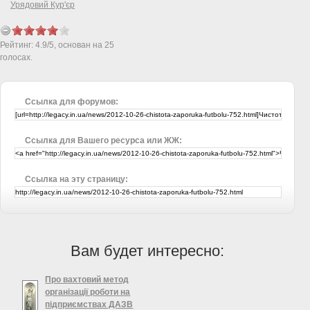
Урядовий Кур'єр
Рейтинг:
4.9
/
5
, основан на
25
голосах.
Ссылка для форумов:
Ссылка для Вашего ресурса или ЖЖ:
Ссылка на эту страницу:
Вам будет интересно:
Про вахтовий метод
організації роботи на
підприємствах ДАЗВ