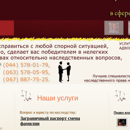
Наши услуги
Вопрос к юристу по наследству:
Право вла
йт