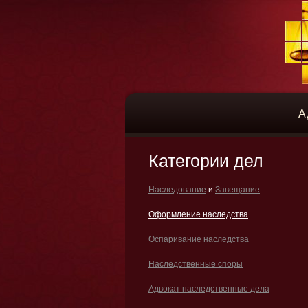
А
Категории дел
Наследование
и
Завещание
Оформление наследства
Оспаривание наследства
Наследственные споры
Адвокат наследственные дела