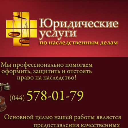
Категории дел
Наследование
и
Завещание
Оформление наследства
Оспаривание наследства
Наследственные споры
Адвокат наследственные дела