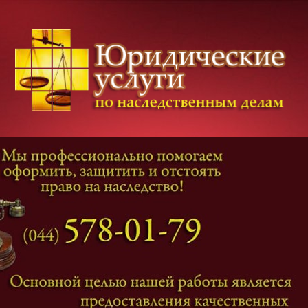
Категории дел
Наследование
и
Завещание
Оформление наследства
Оспаривание наследства
Наследственные споры
Адвокат наследственные дела