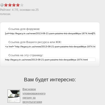
Рейтинг:
4.7
/
5
, основан на
25
голосах.
Ссылка для форумов:
Ссылка для Вашего ресурса или ЖЖ:
Ссылка на эту страницу:
Вам будет интересно:
Висновок
уповноваженого
органу за
результатами