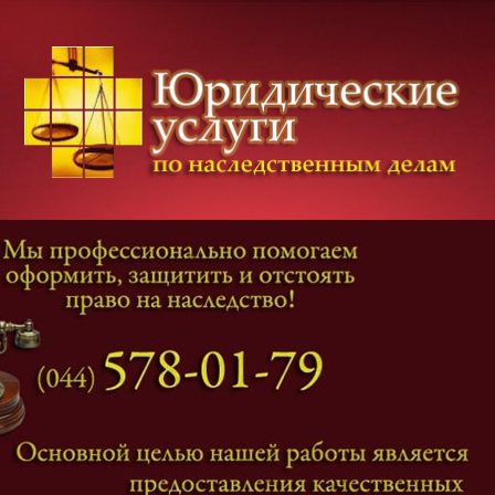
Категории дел
Наследование
и
Завещание
Оформление наследства
Оспаривание наследства
Наследственные споры
Адвокат наследственные дела