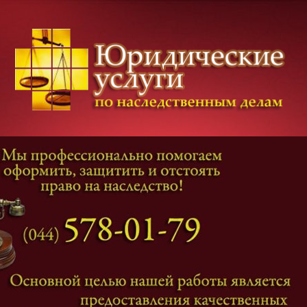
Категории дел
Наследование
и
Завещание
Оформление наследства
Оспаривание наследства
Наследственные споры
Адвокат наследственные дела