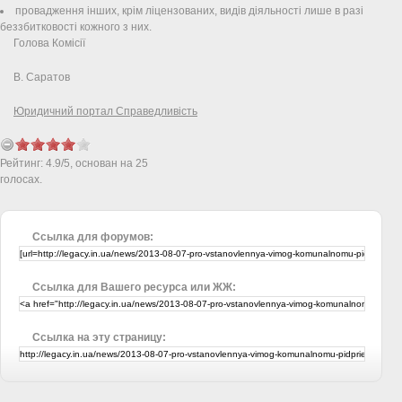
провадження інших, крім ліцензованих, видів діяльності лише в разі
беззбитковості кожного з них.
Голова Комісії
В. Саратов
Юридичний портал Справедливість
Рейтинг:
4.9
/
5
, основан на
25
голосах.
Ссылка для форумов:
Ссылка для Вашего ресурса или ЖЖ:
Ссылка на эту страницу: