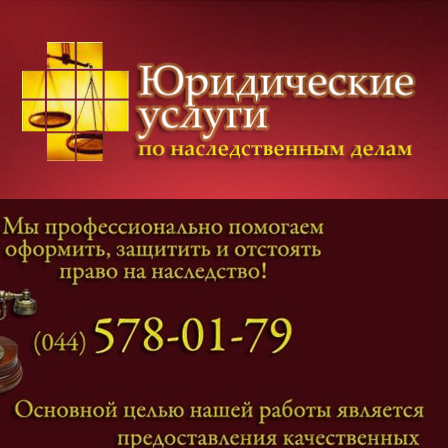
Категории дел
Наследование
и
Завещание
Оформление наследства
Оспаривание наследства
Наследственные споры
Адвокат наследственные дела