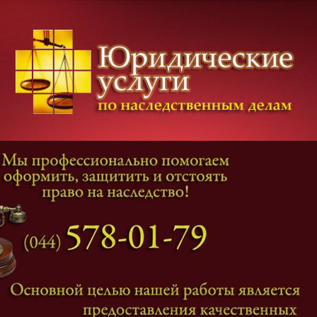
Категории дел
Наследование
и
Завещание
Оформление наследства
Оспаривание наследства
Наследственные споры
Адвокат наследственные дела