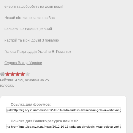
енергії та добробуту на довгі роки!
Нехай ніколи не залишає Вас
наснага і натхнення, гарний
настрій та вірні друзі! З повагою
Голова Ради суддів України Я. Романюк
Судова Влада України
Рейтинг:
4.5
/
5
, основан на
25
голосах.
Ссылка для форумов:
Ссылка для Вашего ресурса или ЖЖ: