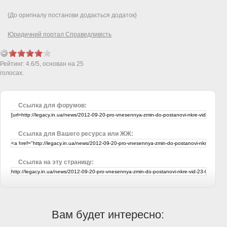
{До оригіналу постанови додається додаток}
Юридичний портал Справедливість
Рейтинг:
4.6
/
5
, основан на
25
голосах.
Ссылка для форумов:
Ссылка для Вашего ресурса или ЖЖ:
Ссылка на эту страницу:
Вам будет интересно: