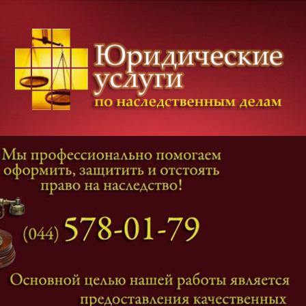
Категории дел
Наследование
и
Завещание
Оформление наследства
Оспаривание наследства
Наследственные споры
Адвокат наследственные дела