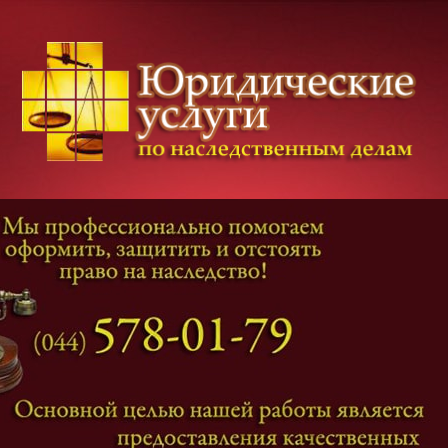
Категории дел
Наследование
и
Завещание
Оформление наследства
Оспаривание наследства
Наследственные споры
Адвокат наследственные дела