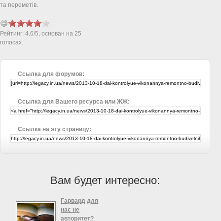
та переметів.
Рейтинг:
4.6
/
5
, основан на
25
голосах.
Ссылка для форумов:
Ссылка для Вашего ресурса или ЖЖ:
Ссылка на эту страницу:
Вам будет интересно:
Гарвард для
нас не
авторитет?