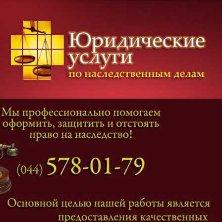
Категории дел
Наследование
и
Завещание
Оформление наследства
Оспаривание наследства
Наследственные споры
Адвокат наследственные дела