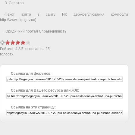
В. Саратов
{Текст взято з сайту НК держрегулювання компослуг
http://www.nkp.gov.ua}
Юридичний портал Справедливість
Рейтинг:
4.8
/
5
, основан на
25
голосах.
Ссылка для форумов:
Ссылка для Вашего ресурса или ЖЖ:
Ссылка на эту страницу: