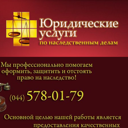
Категории дел
Наследование
и
Завещание
Оформление наследства
Оспаривание наследства
Наследственные споры
Адвокат наследственные дела