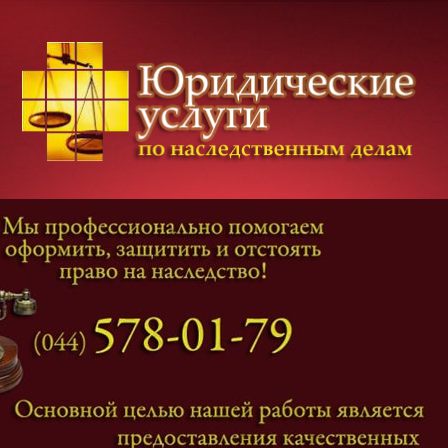
Категории дел
Наследование
и
Завещание
Оформление наследства
Оспаривание наследства
Наследственные споры
Адвокат наследственные дела