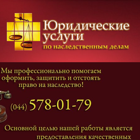
Категории дел
Наследование
и
Завещание
Оформление наследства
Оспаривание наследства
Наследственные споры
Адвокат наследственные дела