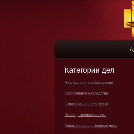
А
Категории дел
Наследование
и
Завещание
Оформление наследства
Оспаривание наследства
Наследственные споры
Адвокат наследственные дела