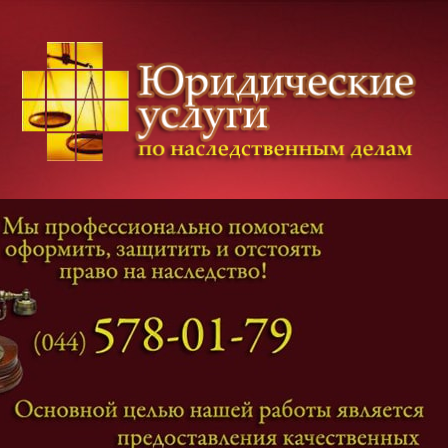
Категории дел
Наследование
и
Завещание
Оформление наследства
Оспаривание наследства
Наследственные споры
Адвокат наследственные дела