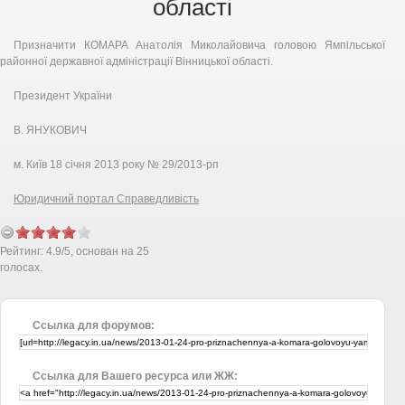
області
Призначити КОМАРА Анатолія Миколайовича головою Ямпільської
районної державної адміністрації Вінницької області.
Президент України
В. ЯНУКОВИЧ
м. Київ 18 січня 2013 року № 29/2013-рп
Юридичний портал Справедливість
Рейтинг:
4.9
/
5
, основан на
25
голосах.
Ссылка для форумов:
Ссылка для Вашего ресурса или ЖЖ: