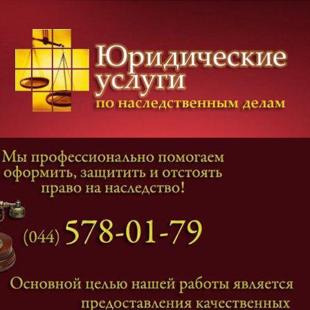
Категории дел
Наследование
и
Завещание
Оформление наследства
Оспаривание наследства
Наследственные споры
Адвокат наследственные дела