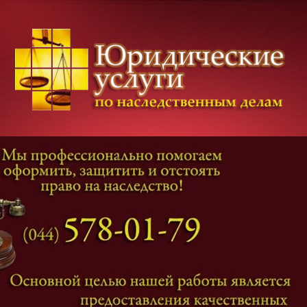
Категории дел
Наследование
и
Завещание
Оформление наследства
Оспаривание наследства
Наследственные споры
Адвокат наследственные дела