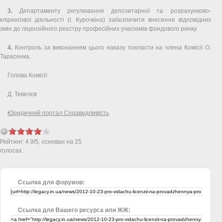
3.
Департаменту регулювання депозитарної та розрахунково-
клірингової діяльності (І. Курочкіна) забезпечити внесення відповідних
змін до ліцензійного реєстру професійних учасників фондового ринку.
4.
Контроль за виконанням цього наказу покласти на члена Комісії О.
Тарасенка.
Голова Комісії
Д. Тевелєв
Юридичний портал Справедливість
Рейтинг:
4.9
/
5
, основан на
25
голосах.
Ссылка для форумов:
Ссылка для Вашего ресурса или ЖЖ: